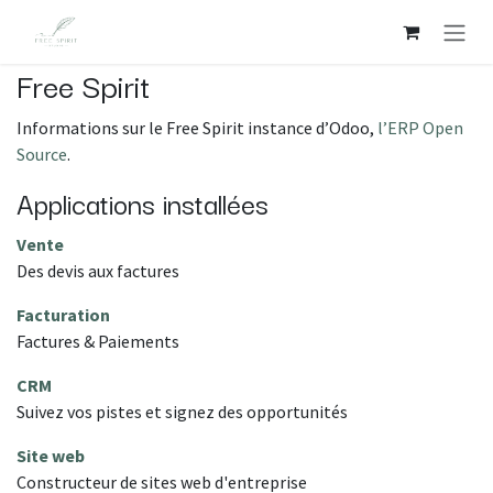
Se rendre au contenu
Free Spirit
Informations sur le Free Spirit instance d’Odoo,
l’ERP Open
Source
.
Applications installées
Vente
Des devis aux factures
Facturation
Factures & Paiements
CRM
Suivez vos pistes et signez des opportunités
Site web
Constructeur de sites web d'entreprise