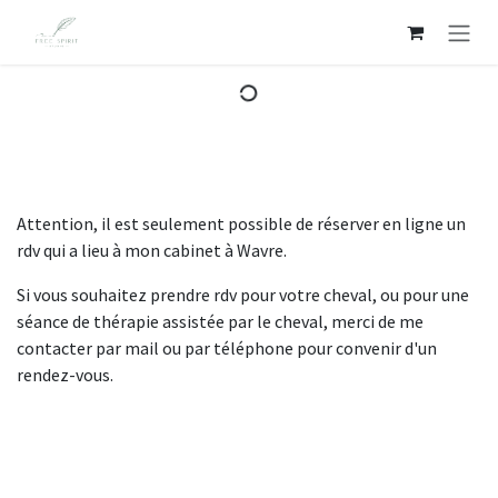
Se rendre au contenu
Attention, il est seulement possible de réserver en ligne un
rdv qui a lieu à mon cabinet à Wavre.
Si vous souhaitez prendre rdv pour votre cheval, ou pour une
séance de thérapie assistée par le cheval, merci de me
contacter par mail ou par téléphone pour convenir d'un
rendez-vous.