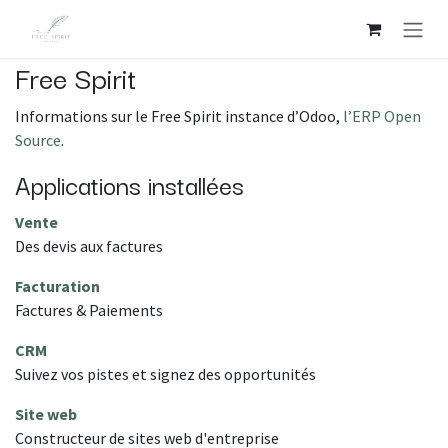
Se rendre au contenu
Free Spirit
Informations sur le Free Spirit instance d’Odoo,
l’ERP Open
Source
.
Applications installées
Vente
Des devis aux factures
Facturation
Factures & Paiements
CRM
Suivez vos pistes et signez des opportunités
Site web
Constructeur de sites web d'entreprise